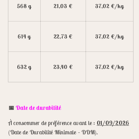
568 g
21,03 €
37,02 €/kg
614 g
22,73 €
37,02 €/kg
632 g
23,40 €
37,02 €/kg
📅
Date de durabilité
À consommer de préférence avant le :
01/09/2026
(Date de Durabilité Minimale – DDM).