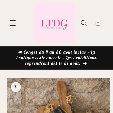
et passer
au
contenu
Panier
☀️ Congés du 4 au 30 août inclus • La
boutique reste ouverte • Les expéditions
reprendront dès le 31 août.
Passer aux
informations
produits