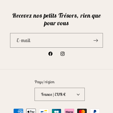
Recevez nos petits Trésors, rien que
pour vous
E-mail
Facebook
Instagram
Pays/région
France | EUR €
Moyens