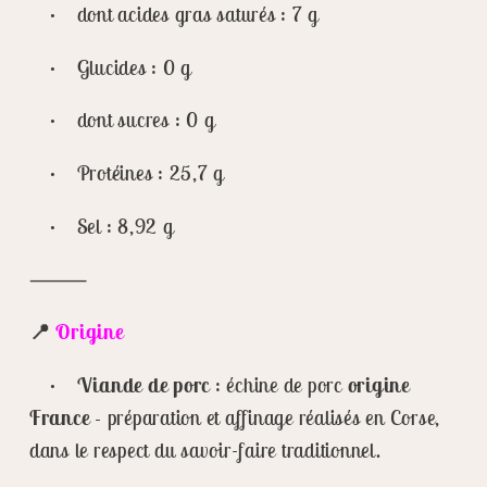
• dont acides gras saturés : 7 g
• Glucides : 0 g
• dont sucres : 0 g
• Protéines : 25,7 g
• Sel : 8,92 g
⸻
📍
Origine
•
Viande de porc
: échine de porc
origine
France -
préparation et affinage réalisés en Corse,
dans le respect du savoir-faire traditionnel.