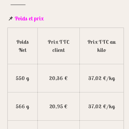
⸻
📌
Poids et prix
Poids
Prix TTC
Prix TTC au
Net
client
kilo
550 g
20,36 €
37,02 €/kg
566 g
20,95 €
37,02 €/kg