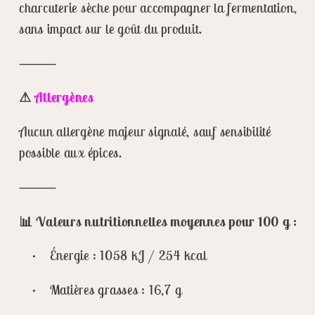
charcuterie sèche pour accompagner la fermentation,
sans impact sur le goût du produit.
⸻
⚠
Allergènes
Aucun allergène majeur signalé, sauf sensibilité
possible aux épices.
⸻
📊 Valeurs nutritionnelles moyennes pour 100 g :
• Énergie : 1058 kJ / 254 kcal
• Matières grasses : 16,7 g