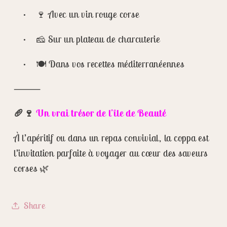
• 🍷 Avec un vin rouge corse
• 🧀 Sur un plateau de charcuterie
• 🍽️ Dans vos recettes méditerranéennes
⸻
🥖🍷
Un vrai trésor de l’île de Beauté
À l’apéritif ou dans un repas convivial, la coppa est
l’invitation parfaite à voyager au cœur des saveurs
corses 🌿
Share