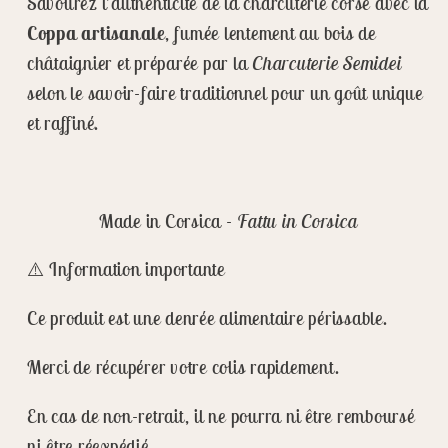
Savourez l’authenticité de la charcuterie corse avec la
Coppa artisanale
, fumée lentement au bois de
châtaignier et préparée par la
Charcuterie Semidei
selon le savoir-faire traditionnel pour un goût unique
et raffiné.
Made in Corsica -
Fattu in Corsica
⚠️
Information importante
Ce produit est une
denrée alimentaire périssable
.
Merci de récupérer votre colis rapidement.
En cas de non-retrait, il ne pourra ni être remboursé
ni être réexpédié.