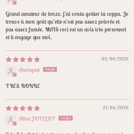
Grand amateur de lonzo, j’ai voulu goûter la coppa. Je
trouve à mon goût qu’elle n’est pas assez poivrée et
pas assez fumée. MAIS ceci est un avis très personnel
et il engage que moi.
02/06/2026
Anonyme
TRES BONNE
21/05/2026
Aline JUILLOT