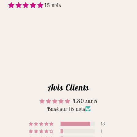
15 avis
Avis Clients
4.80 sur 5
Basé sur 15 avis
13
1