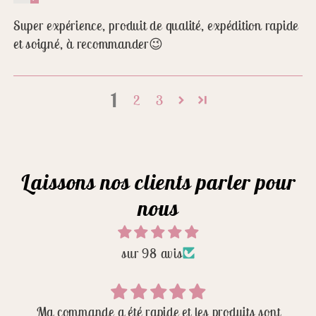
Super expérience, produit de qualité, expédition rapide
et soigné, à recommander😉
1
2
3
Laissons nos clients parler pour
nous
sur 98 avis
Ma commande a été rapide et les produits sont