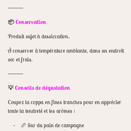
⸻
📦
Conservation
Produit sujet à dessiccation.
À conserver à température ambiante, dans un endroit
sec et frais.
⸻
💡
Conseils de dégustation
Coupez la coppa en fines tranches pour en apprécier
toute la tendreté et les arômes :
• 🥖 Sur du pain de campagne