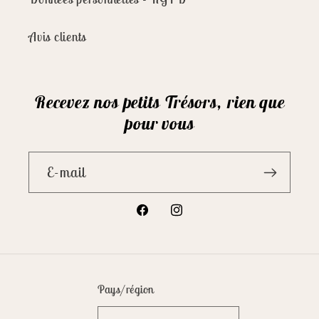
Avis clients
Recevez nos petits Trésors, rien que
pour vous
E-mail
Facebook
Instagram
Pays/région